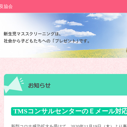
及協会
TMSコンサルセンターのＥメール対
（新型コロナ対応）
新型コロナ感染拡大を受けて、2020年11月19日（木）より