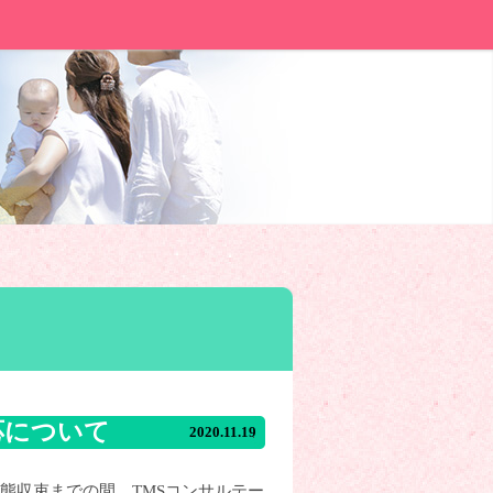
応について
2020.11.19
事態収束までの間、TMSコンサルテー