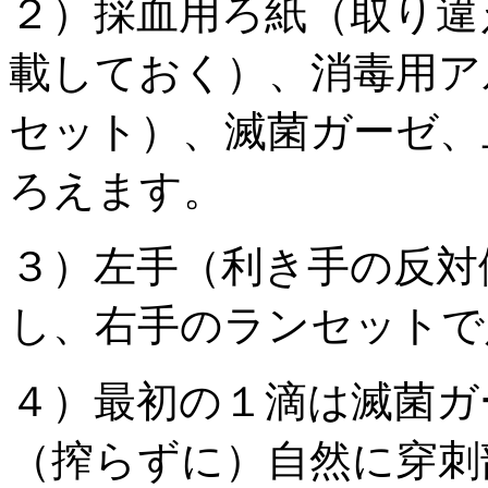
２）採血用ろ紙（取り違
載しておく）、消毒用ア
セット）、滅菌ガーゼ、
ろえます。
３）左手（利き手の反対
し、右手のランセットで
４）最初の１滴は滅菌ガ
（搾らずに）自然に穿刺