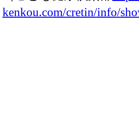
kenkou.com/cretin/info/sh