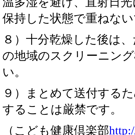
温多湿を避け、直射日光
保持した状態で重ねない
８）十分乾燥した後は、
の地域のスクリーニング
い。
９）まとめて送付するた
することは厳禁です。
（こども健康倶楽部
http: