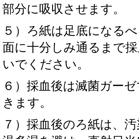
部分に吸収させます。
５）ろ紙は足底になるべ
面に十分しみ通るまで採
いでください。
６）採血後は滅菌ガーゼ
きます。
７）採血後のろ紙は、汚