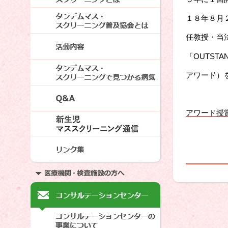
１８年８月
任教授・当
OUTSTAN
「
アワード）
アワード授